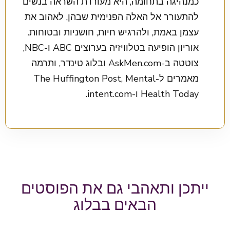
כמנהיגה בתחומה, היא מעוררת השראה בנשים
להתעורר אל האלה הפנימית שבהן, לאהוב את
עצמן באמת, ולהרגיש חיות, חושניות ובטוחות.
אוריון הופיעה בטלוויזיה בערוצים ABC ו-NBC,
צוטטה ב-AskMen.com ובלוג טינדר, ותרמה
מאמרים ל-The Huffington Post, Mental
Health Today ו-intent.com.
ייתכן ותאהבי גם את הפוסטים
הבאים בבלוג