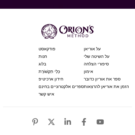
על אוריאן
פודקאסט
על השיטה שלי
חנות
סיפורי הצלחה
בלוג
אימון
כְּלֵי תִקְשׁוֹרֶת
ספר את אוריון כדובר
חידון ארכיטיפ
הזמן את אוריאן להרצאות
ספרים אלקטרוניים בחינם
איש קשר