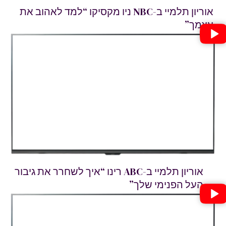
אוריון תלמיי ב-NBC ניו מקסיקו “למד לאהוב את
צמך”
אוריון תלמיי ב-ABC רינו “איך לשחרר את גיבור
העל הפנימי שלך”