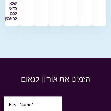
שלא
כדאי
לכם
להאמין
הזמינו את אוריון לנאום