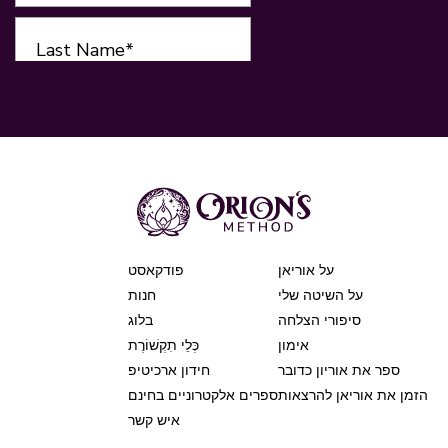
על אוריאן
פודקאסט
על השיטה שלי
חנות
סיפורי הצלחה
בלוג
אימון
כְּלֵי תִקְשׁוֹרֶת
ספר את אוריון כדובר
חידון ארכיטיפ
ן את אוריאן להרצאות
ספרים אלקטרוניים בחינם
איש קשר