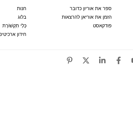
ספר את אוריון כדובר
חנות
הזמן את אוריאן להרצאות
בלוג
פודקאסט
כְּלֵי תִקְשׁוֹרֶת
חידון ארכיטיפ