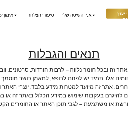
יעוץ
אני והשיטה שלי
סיפורי הצלחה
אימון ע
נם
תנאים והגבלות
ר זה ובכל חומר נלווה – לרבות הורדות, סרטונים, וובי
תחומים אלו. תמיד יש לפנות לרופא, למאמן כושר מוסמ
ים. אתר זה מיועד למטרות מידע בלבד. יוצרי האתר והע
ם להיגרם בעקבות שימוש במידע הכלול באתר זה או בחומ
ורשת או משתמעת – לגבי תוכן האתר או החומרים הקשור