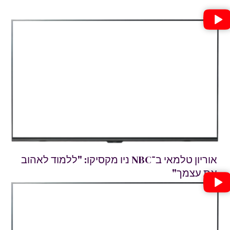
אוריון טלמאי ב־NBC ניו מקסיקו: "ללמוד לאהוב
את עצמך"