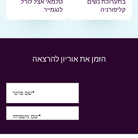
בתערוכת נשים
טלמאי אצל לורל
קליפורניה
לנגמייר
הזמן את אוריון להרצאה