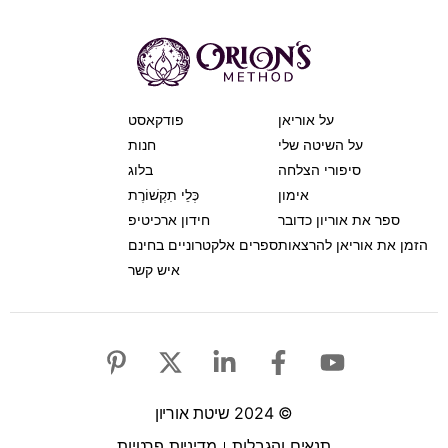
על אוריאן
פודקאסט
על השיטה שלי
חנות
סיפורי הצלחה
בלוג
אימון
כְּלֵי תִקְשׁוֹרֶת
ספר את אוריון כדובר
חידון ארכיטיפ
הזמן את אוריאן להרצאות
ספרים אלקטרוניים בחינם
איש קשר
© 2024 שיטת אוריון
תנאים והגבלות
מדיניות פרטיות