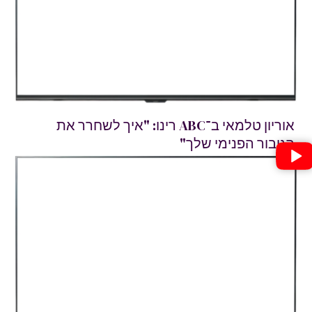
אוריון טלמאי ב־ABC רינו: "איך לשחרר את
הגיבור הפנימי שלך"