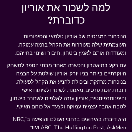
למה לשכור את אוריון
כדוברת?
הנוכחות המגנטית של אוריון טלמאי והסיפוריות
העוצמתית שלה מעוררות את הקהל ברמה עמוקה,
ומעודדות אותם לאמץ ביטחון, חיבור ושינוי בחייהם.
עם רקע בתיאטרון והכשרה מאחד מבתי הספר למשחק
היוקרתיים ביותר בניו יורק, אוריון שולטת על הבמה
בנוכחות מרתקת וביכולת להניע את הקהל לפעולה.
דוברת זוכת פרסים, מאמנת לשינוי ולפיתוח אישי
והיפנותרפיסטית, אוריון עזרה לאלפים לשחרר ביטחון,
לטפח אהבה עצמית עמוקה ולצעד אל כוחם האישי.
היא דיברה באירועים ברחבי העולם והופיעה ב־NBC,
ABC, The Huffington Post, AskMen ועוד.