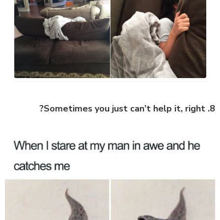
8. Sometimes you just can’t help it, right?