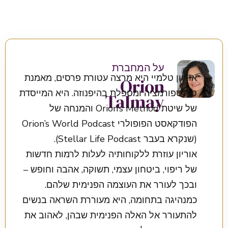
על המחברת
אוריון טלמיי היא מרצה עטורת פרסים, מאמנת
Orion
טרנספורמציה ומטפלת בהיפנוזה. היא המייסדת
Talmay
של שיטת Orion’s Method והמנחה של
הפודקאסט הפופולרי Orion’s World Podcast
(שנקרא בעבר Stellar Life Podcast).
אוריון עוזרת ללקוחותיה לעלות לרמות חדשות
של ריפוי, ביטחון עצמי, תשוקה, אהבה וחופש –
ובכך לעורר את העוצמה הפנימית שלהם.
כמנהיגה בתחומה, היא מעוררת השראה בנשים
להתעורר אל האלה הפנימית שבהן, לאהוב את