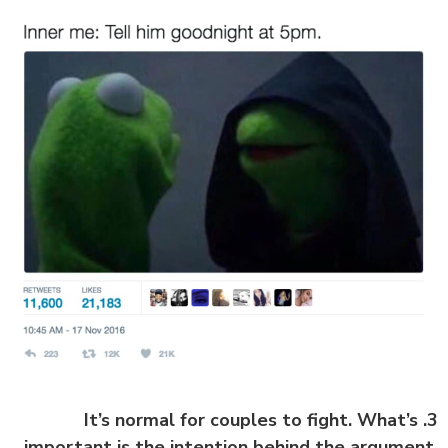
3. It’s normal for couples to fight. What’s
important is the intention behind the argument.