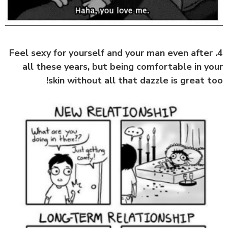
4. Feel sexy for yourself and your man even after
all these years, but being comfortable in your
skin without all that dazzle is great too!