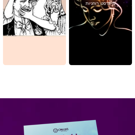
מיינדסט
,
רוחניות
מערכות יחסים / אינטימיות