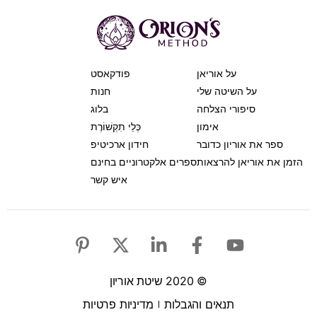
על אוריאן
פודקאסט
על השיטה שלי
חנות
סיפורי הצלחה
בלוג
אימון
כְּלֵי תִקְשׁוֹרֶת
ספר את אוריון כדובר
חידון ארכיטיפ
הזמן את אוריאן להרצאות
ספרים אלקטרוניים בחינם
איש קשר
© 2020 שיטת אוריון
תנאים והגבלות
מדיניות פרטיות