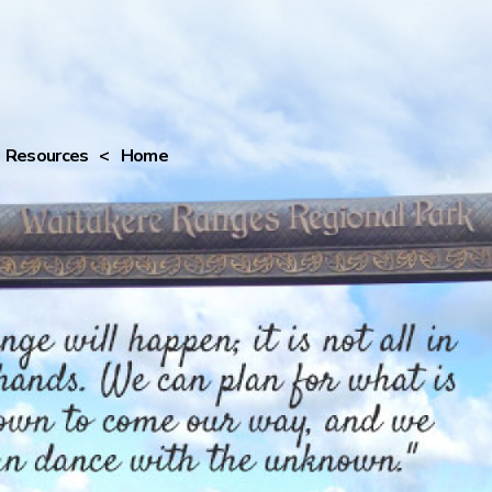
Podcast
>
Blog
>
Resources
>
Home