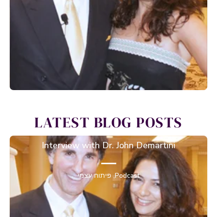
LATEST B
Interview with D
יתוח עצמי