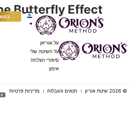
e Butterfly Effect
בקש י
חי
על אוריאן
על השיטה שלי
סיפורי הצלחה
אימון
© 2026 שיטת אוריון
תנאים והגבלות
מדיניות פרטיות